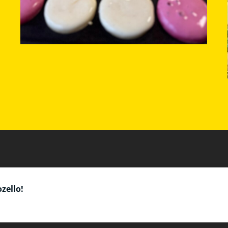
zello!