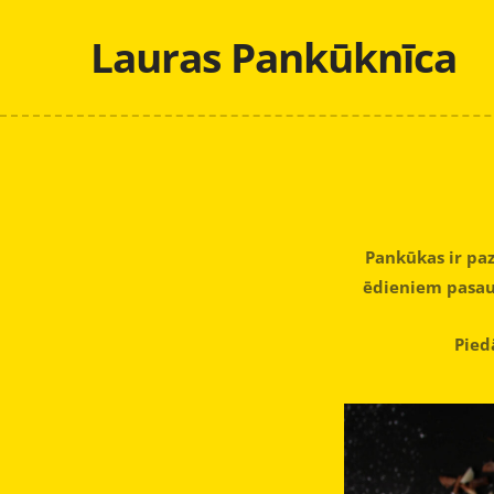
Lauras Pankūknīca
Pankūkas ir paz
ēdieniem pasau
Pied