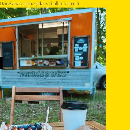
Dzimšanas dienas, dārza ballītes un citi