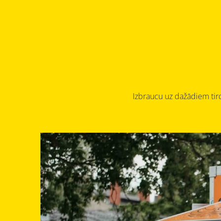
Izbraucu uz dažādiem tir