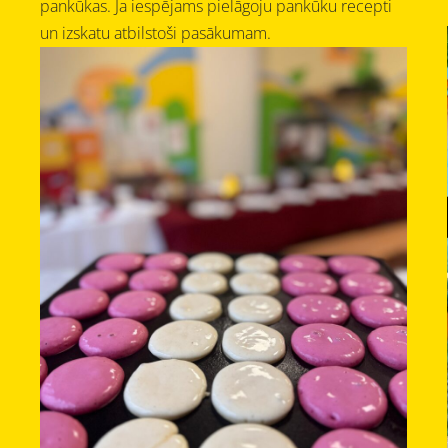
pankūkas. Ja iespējams pielāgoju pankūku recepti
un izskatu atbilstoši pasākumam.