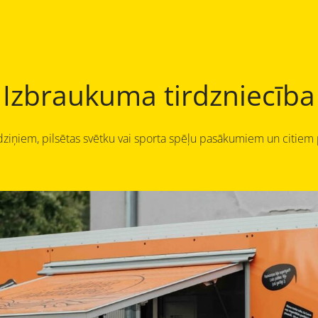
Izbraukuma tirdzniecība
dziņiem, pilsētas svētku vai sporta spēļu pasākumiem un citi